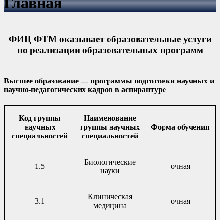
Главная
ФИЦ ФТМ оказывает образовательные услуги
по реализации образовательных программ
Высшее образование — программы подготовки научных и
научно-педагогических кадров в аспирантуре
Код группы
Наименование
научных
группы научных
Форма обучения
специальностей
специальностей
Биологические
1.5
очная
науки
Клиническая
3.1
очная
медицина