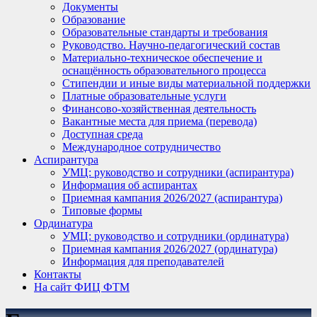
Документы
Образование
Образовательные стандарты и требования
Руководство. Научно-педагогический состав
Материально-техническое обеспечение и
оснащённость образовательного процесса
Стипендии и иные виды материальной поддержки
Платные образовательные услуги
Финансово-хозяйственная деятельность
Вакантные места для приема (перевода)
Доступная среда
Международное сотрудничество
Аспирантура
УМЦ: руководство и сотрудники (аспирантура)
Информация об аспирантах
Приемная кампания 2026/2027 (аспирантура)
Типовые формы
Ординатура
УМЦ: руководство и сотрудники (ординатура)
Приемная кампания 2026/2027 (ординатура)
Информация для преподавателей
Контакты
На сайт ФИЦ ФТМ